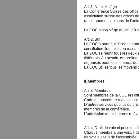
Art. 1, Nom et siège
La Conférence Suisse des offices 
association suisse des offices de
(anciennement au sens de l’article
La COC a son siège au lieu où se
Art. 2, But
La COC a pour but d’institutionna
conciliation, leur mise en résea
La COC se réunit tous les deux 
différents. Au besoin, des collo
organisés pour les membres de la 
La COC utilise tous les moyens d
II. Membres
Art. 3, Membres
Sont membres de la COC les offi
Code de procédure civile suisse
D’autres services publics ou pri
membres de la conférence.
L’admission des membres relève
Art. 4, Droit de vote et prise de 
Chaque membre a une voix. Il dé
de vote au sein de l’assemblée.