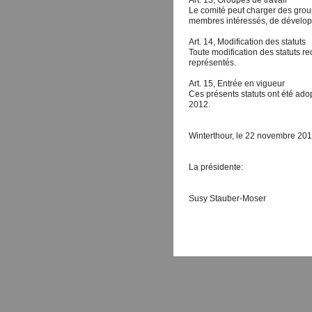
Art. 13, Groupes de travail
Le comité peut charger des grou
membres intéressés, de développ
Art. 14, Modification des statuts
Toute modification des statuts r
représentés.
Art. 15, Entrée en vigueur
Ces présents statuts ont été ado
2012.
Winterthour, le 22 novembre 20
La présidente: L
Susy Stauber-Moser