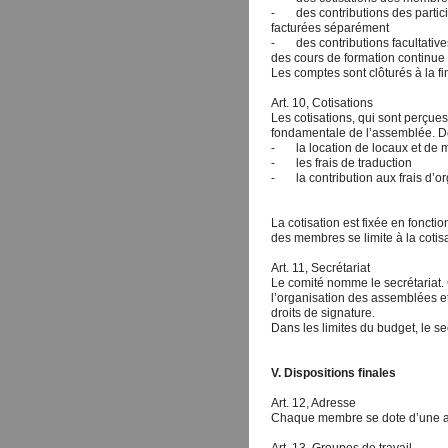
- des contributions des particip
facturées séparément
- des contributions facultativ
des cours de formation continue
Les comptes sont clôturés à la fi
Art. 10, Cotisations
Les cotisations, qui sont perçues
fondamentale de l’assemblée. De
- la location de locaux et de ma
- les frais de traduction
- la contribution aux frais d’org
La cotisation est fixée en fonct
des membres se limite à la cotisa
Art. 11, Secrétariat
Le comité nomme le secrétariat. C
l’organisation des assemblées et
droits de signature.
Dans les limites du budget, le s
V. Dispositions finales
Art. 12, Adresse
Chaque membre se dote d’une ad